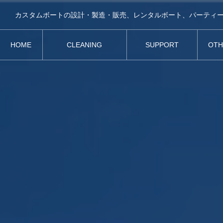
カスタムボートの設計・製造・販売、レンタルボート、パーティ
HOME
CLEANING
SUPPORT
OTH
ホーム
クリーニング参考例
ボートサポート
その