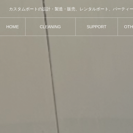
カスタムボートの設計・製造・販売、レンタルボート、パーティ
HOME
CLEANING
SUPPORT
OTH
ホーム
クリーニング参考例
ボートサポート
その