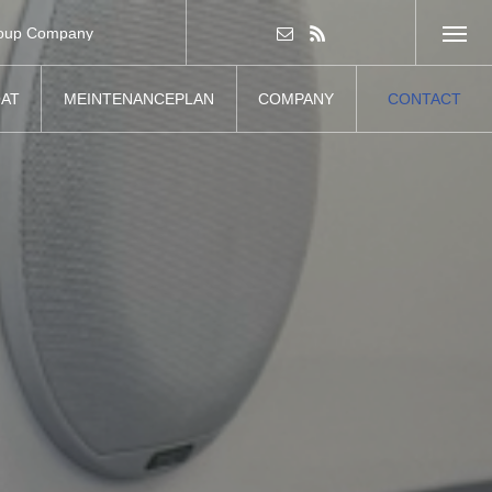
oup Company
グループ会社
AT
MEINTENANCEPLAN
COMPANY
CONTACT
ート
メンテナンスプラン
企業情報
お問い合わせ